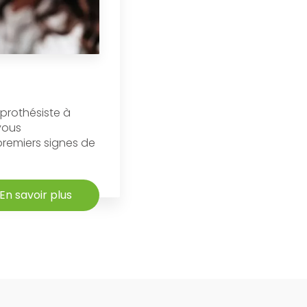
oprothésiste à
vous
remiers signes de
En savoir plus