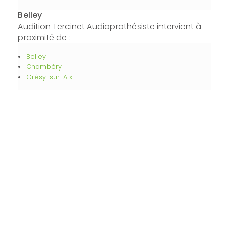
Belley
Audition Tercinet Audioprothésiste intervient à
proximité de :
Belley
Chambéry
Grésy-sur-Aix