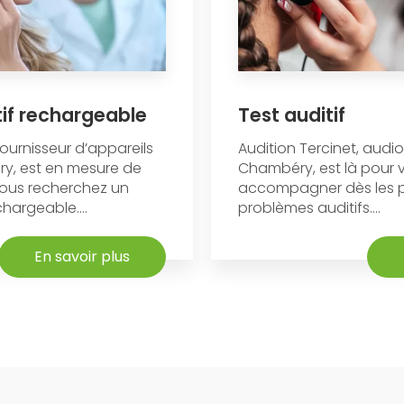
tif rechargeable
Test auditif
fournisseur d’appareils
Audition Tercinet, audi
ry, est en mesure de
Chambéry, est là pour 
 vous recherchez un
accompagner dès les p
chargeable....
problèmes auditifs....
En savoir plus