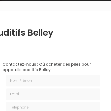
ditifs Belley
Contactez-nous : Où acheter des piles pour
appareils auditifs Belley
Nom Prénom
Email
Téléphone