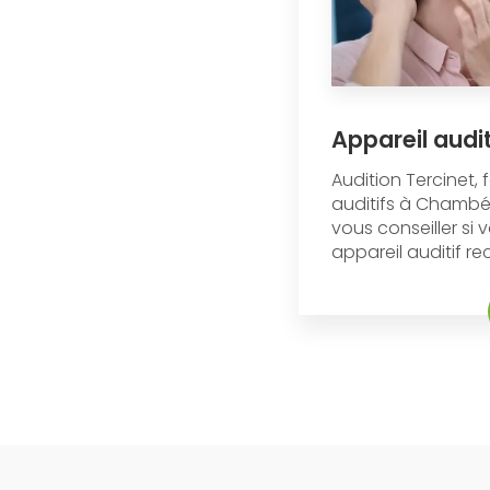
Appareil audi
Audition Tercinet, 
auditifs à Chambé
vous conseiller si
appareil auditif re