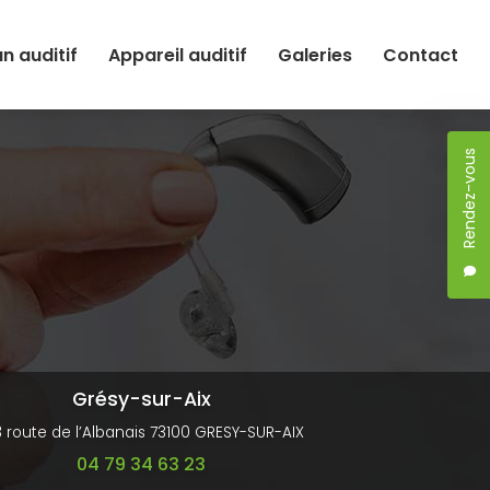
an auditif
Appareil auditif
Galeries
Contact
Rendez-vous
Grésy-sur-Aix
3 route de l’Albanais 73100 GRESY-SUR-AIX
04 79 34 63 23