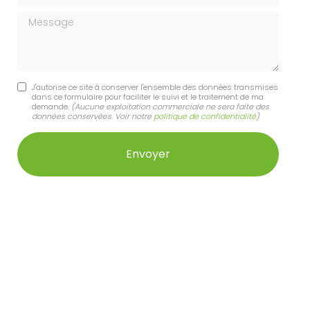
Message
J'autorise ce site à conserver l'ensemble des données transmises
dans ce formulaire pour faciliter le suivi et le traitement de ma
demande.
(Aucune exploitation commerciale ne sera faite des
données conservées. Voir notre
politique de confidentialité
)