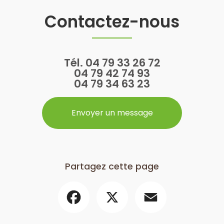
Contactez-nous
Tél.
04 79 33 26 72
04 79 42 74 93
04 79 34 63 23
Envoyer un message
Partagez cette page
Facebook
X
Email