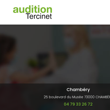
Navigation principale
Aller
au
contenu
principal
Chambéry
25 boulevard du Musée 73000 CHAMBÉ
04 79 33 26 72