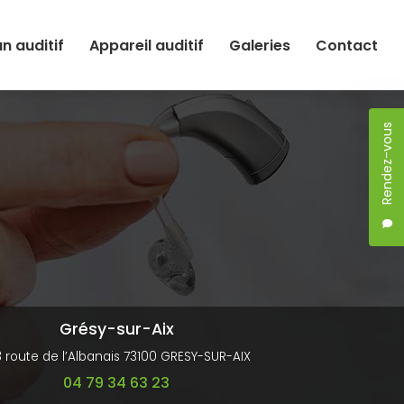
an auditif
Appareil auditif
Galeries
Contact
Rendez-vous
Grésy-sur-Aix
3 route de l’Albanais 73100 GRESY-SUR-AIX
04 79 34 63 23