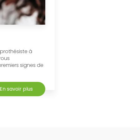
oprothésiste à
vous
remiers signes de
En savoir plus