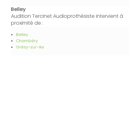
Belley
Audition Tercinet Audioprothésiste intervient à
proximité de :
Belley
Chambéry
Grésy-sur-Aix