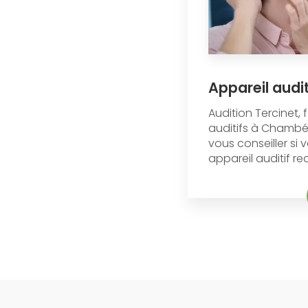
Appareil audi
Audition Tercinet, 
auditifs à Chambé
vous conseiller si
appareil auditif re