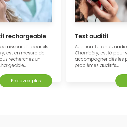
tif rechargeable
Test auditif
fournisseur d’appareils
Audition Tercinet, audi
ry, est en mesure de
Chambéry, est là pour 
 vous recherchez un
accompagner dès les p
chargeable....
problèmes auditifs....
En savoir plus