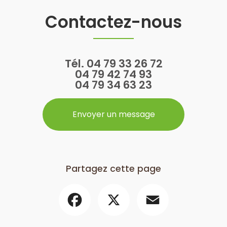
Contactez-nous
Tél.
04 79 33 26 72
04 79 42 74 93
04 79 34 63 23
Envoyer un message
Partagez cette page
Facebook
X
Email