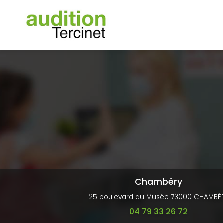
Navigation principale
Aller
au
contenu
principal
Chambéry
25 boulevard du Musée 73000 CHAMBÉ
04 79 33 26 72