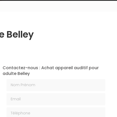
e Belley
Contactez-nous : Achat appareil auditif pour
adulte Belley
Nom Prénom
Email
Téléphone