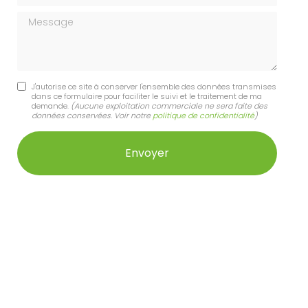
Message
J'autorise ce site à conserver l'ensemble des données transmises
dans ce formulaire pour faciliter le suivi et le traitement de ma
demande.
(Aucune exploitation commerciale ne sera faite des
données conservées. Voir notre
politique de confidentialité
)