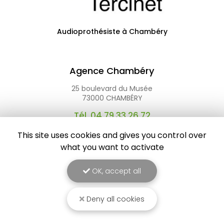
Audioprothésiste à Chambéry
Agence Chambéry
25 boulevard du Musée
73000 CHAMBÉRY
Tél.
04 79 33 26 72
This site uses cookies and gives you control over
what you want to activate
OK, accept all
Deny all cookies