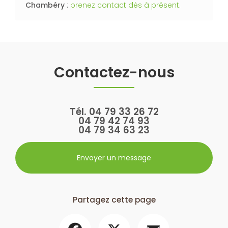
Chambéry
:
prenez contact dès à présent
.
Contactez-nous
Tél.
04 79 33 26 72
04 79 42 74 93
04 79 34 63 23
Envoyer un message
Partagez cette page
Facebook
X
Email