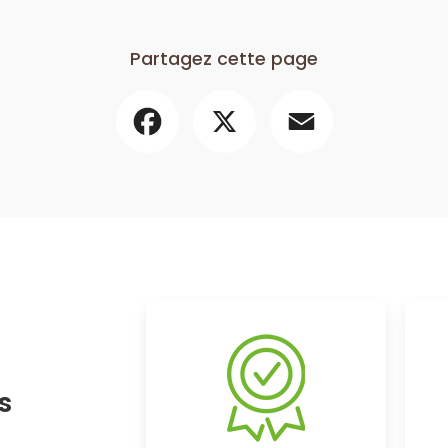
Partagez cette page
Facebook
X
Email
s