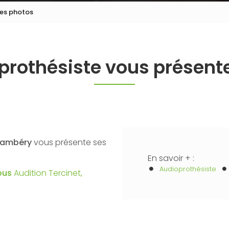
ses photos
prothésiste vous présent
Chambéry
vous présente ses
En savoir + :
Audioprothésiste
ous
Audition Tercinet,