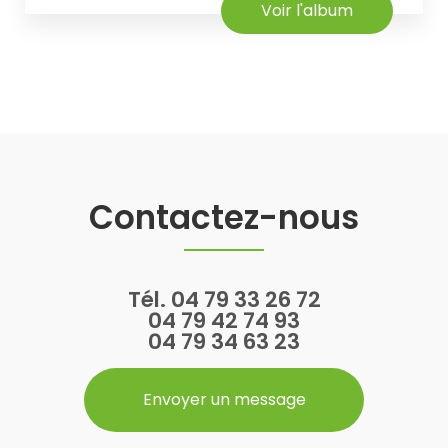
Voir l'album
Contactez-nous
Tél.
04 79 33 26 72
04 79 42 74 93
04 79 34 63 23
Envoyer un message