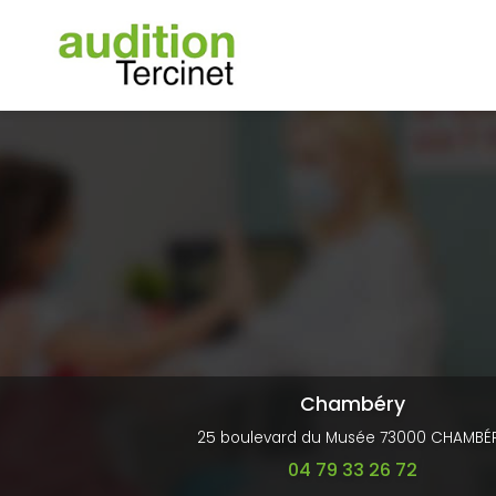
Navigation principale
Aller
au
contenu
principal
Chambéry
25 boulevard du Musée 73000 CHAMBÉ
04 79 33 26 72