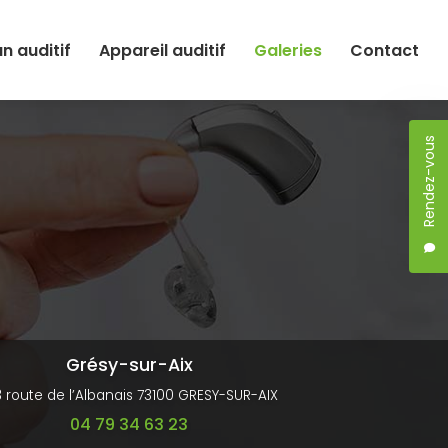
an auditif
Appareil auditif
Galeries
Contact
Rendez-vous
Grésy-sur-Aix
3 route de l’Albanais 73100 GRESY-SUR-AIX
04 79 34 63 23