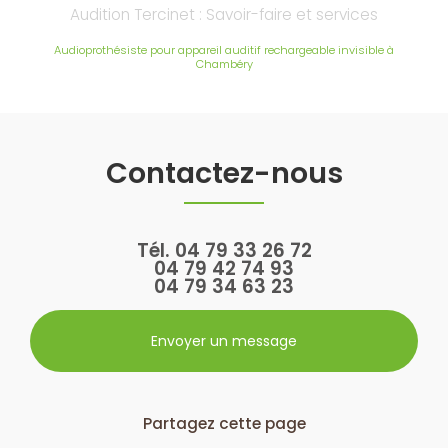
Audition Tercinet : Savoir-faire et services
Audioprothésiste pour appareil auditif rechargeable invisible à
Chambéry
Contactez-nous
Tél.
04 79 33 26 72
04 79 42 74 93
04 79 34 63 23
Envoyer un message
Partagez cette page