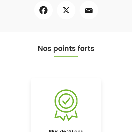
Facebook
X
Email
Nos points forts
Plus de 20 ans