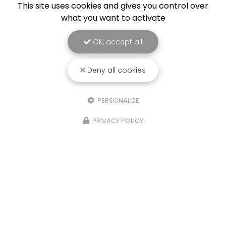
This site uses cookies and gives you control over
Toute l'actualité
what you want to activate
OK, accept all
Deny all cookies
PERSONALIZE
PRIVACY POLICY
Audioprothésiste à Chambéry
Agence Chambéry
25 boulevard du Musée
73000 CHAMBÉRY