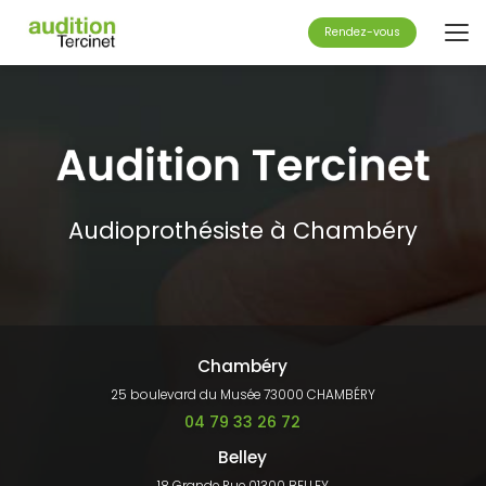
Aller
au
Rendez-vous
contenu
principal
Audioprothésiste à Chambéry
Chambéry
25 boulevard du Musée 73000 CHAMBÉRY
04 79 33 26 72
Belley