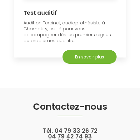
Test auditif
Audition Tercinet, audioprothésiste à
Chambéry, est là pour vous
accompagner dès les premiers signes
de problèmes auditifs....
En savoir plus
Contactez-nous
Tél.
04 79 33 26 72
04 79 42 74 93