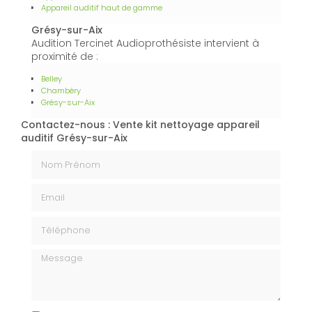
Appareil auditif haut de gamme
Grésy-sur-Aix
Audition Tercinet Audioprothésiste intervient à
proximité de :
Belley
Chambéry
Grésy-sur-Aix
Contactez-nous : Vente kit nettoyage appareil
auditif Grésy-sur-Aix
Nom Prénom
Email
Téléphone
Message