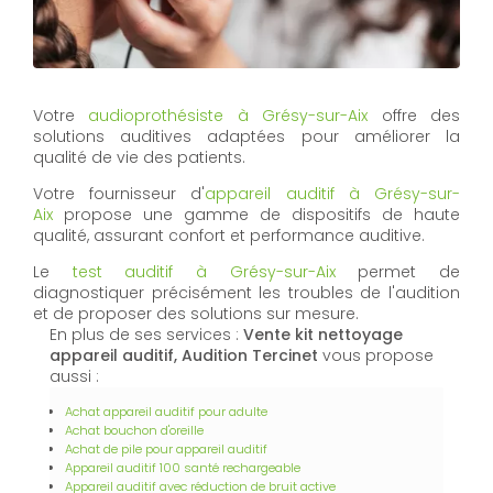
Votre
audioprothésiste à Grésy-sur-Aix
offre des
solutions auditives adaptées pour améliorer la
qualité de vie des patients.
Votre fournisseur d'
appareil auditif à Grésy-sur-
Aix
propose une gamme de dispositifs de haute
qualité, assurant confort et performance auditive.
Le
test auditif à Grésy-sur-Aix
permet de
diagnostiquer précisément les troubles de l'audition
et de proposer des solutions sur mesure.
En plus de ses services :
Vente kit nettoyage
appareil auditif, Audition Tercinet
vous propose
aussi :
Achat appareil auditif pour adulte
Achat bouchon d'oreille
Achat de pile pour appareil auditif
Appareil auditif 100 santé rechargeable
Appareil auditif avec réduction de bruit active