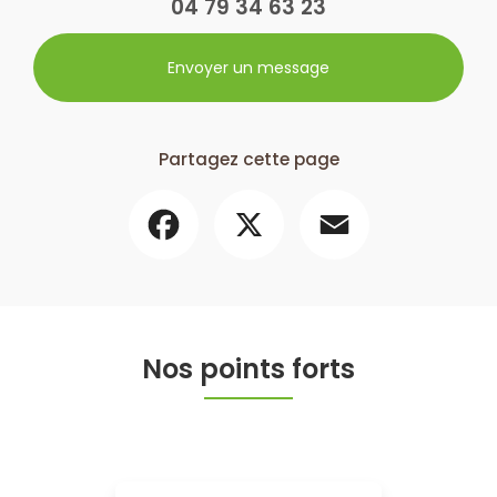
04 79 34 63 23
Envoyer un message
Partagez cette page
Facebook
X
Email
Nos points forts