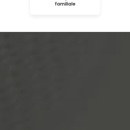
familiale