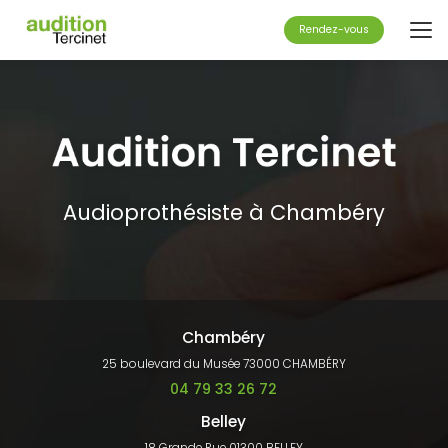
Aller
au
Rendez-vous
contenu
principal
Audioprothésiste à Chambéry
Chambéry
25 boulevard du Musée 73000 CHAMBÉRY
04 79 33 26 72
Belley