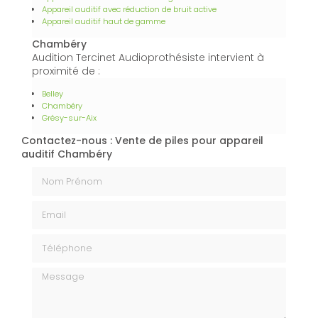
Appareil auditif avec réduction de bruit active
Appareil auditif haut de gamme
Chambéry
Audition Tercinet Audioprothésiste intervient à
proximité de :
Belley
Chambéry
Grésy-sur-Aix
Contactez-nous : Vente de piles pour appareil
auditif Chambéry
Nom Prénom
Email
Téléphone
Message