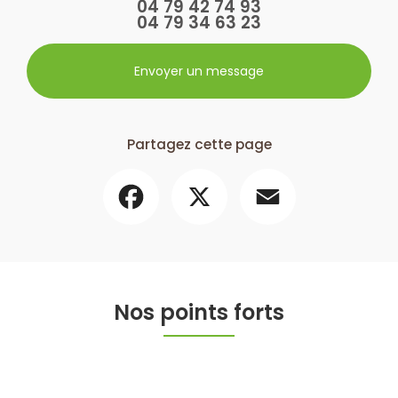
04 79 42 74 93
04 79 34 63 23
Envoyer un message
Partagez cette page
Facebook
X
Email
Nos points forts