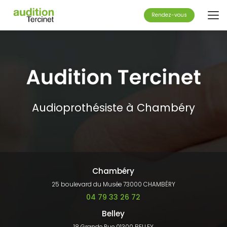
Aller
au
Rendez-vous
contenu
principal
Audioprothésiste à Chambéry
Chambéry
25 boulevard du Musée 73000 CHAMBÉRY
04 79 33 26 72
Belley