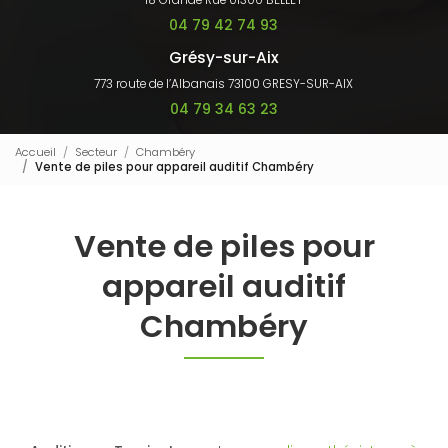
18 Grande Rue 01300 BELLEY
04 79 42 74 93
Grésy-sur-Aix
773 route de l’Albanais 73100 GRESY-SUR-AIX
04 79 34 63 23
Accueil
Secteur
Chambéry
Vente de piles pour appareil auditif Chambéry
Vente de piles pour
appareil auditif
Chambéry