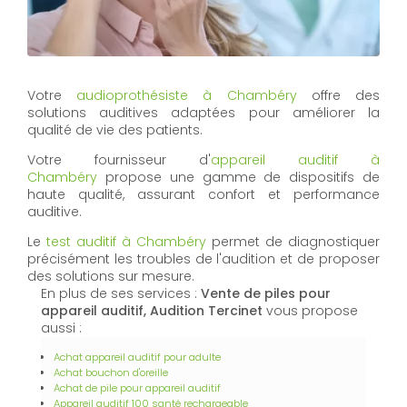
Votre
audioprothésiste à Chambéry
offre des
solutions auditives adaptées pour améliorer la
qualité de vie des patients.
Votre fournisseur d'
appareil auditif à
Chambéry
propose une gamme de dispositifs de
haute qualité, assurant confort et performance
auditive.
Le
test auditif à Chambéry
permet de diagnostiquer
précisément les troubles de l'audition et de proposer
des solutions sur mesure.
En plus de ses services :
Vente de piles pour
appareil auditif, Audition Tercinet
vous propose
aussi :
Achat appareil auditif pour adulte
Achat bouchon d'oreille
Achat de pile pour appareil auditif
Appareil auditif 100 santé rechargeable