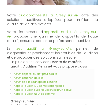
Votre
audioprothésiste à Grésy-sur-Aix
offre des
solutions auditives adaptées pour améliorer la
qualité de vie des patients.
Votre fournisseur d'
appareil auditif à Grésy-sur-
Aix
propose une gamme de dispositifs de haute
qualité, assurant confort et performance auditive.
Le
test auditif à Grésy-sur-Aix
permet de
diagnostiquer précisément les troubles de l'audition
et de proposer des solutions sur mesure.
En plus de ses services :
Vente de matériel
auditif, Audition Tercinet
vous propose aussi :
Achat appareil auditif pour adulte
Achat bouchon d'oreille
Achat de pile pour appareil auditif
Appareil auditif 100 santé rechargeable
Appareil auditif avec réduction de bruit active
Appareil auditif haut de gamme
Grésy-sur-Aix