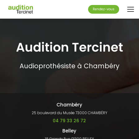
Aller
au
Rendez-vous
contenu
principal
Audioprothésiste à Chambéry
Chambéry
25 boulevard du Musée 73000 CHAMBÉRY
04 79 33 26 72
Belley