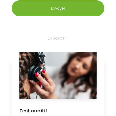
En savoir +
Test auditif