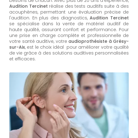
besoins de chacun. Avec plus de 20 ans d'expérience,
Audition Tercinet
réalise des tests auditifs suite à des
acouphènes, permettant une évaluation précise de
l'audition. En plus des diagnostics,
Audition Tercinet
se spécialise dans la vente de matériel auditif de
haute qualité, assurant confort et performance. Pour
une prise en charge complète et professionnelle de
votre santé auditive, votre
audioprothésiste à Grésy-
sur-Aix
, est le choix idéal pour améliorer votre qualité
de vie grâce à des solutions auditives personnalisées
et efficaces.