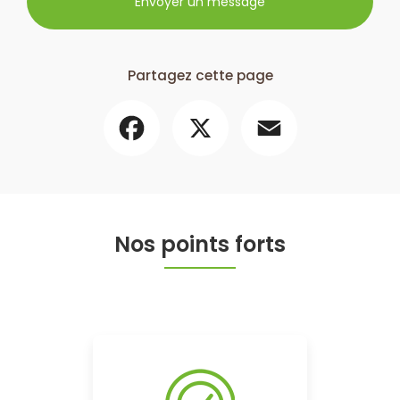
Envoyer un message
Partagez cette page
Facebook
X
Email
Nos points forts