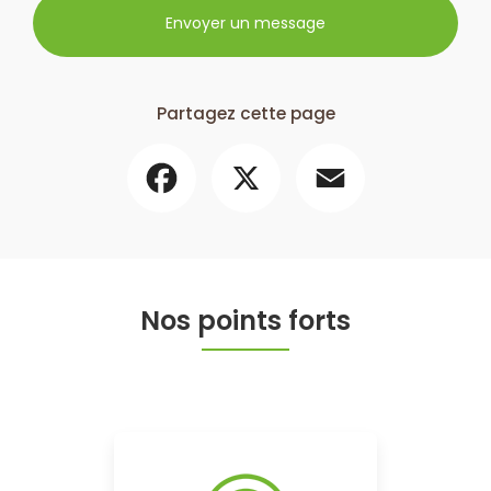
Envoyer un message
Partagez cette page
Facebook
X
Email
Nos points forts