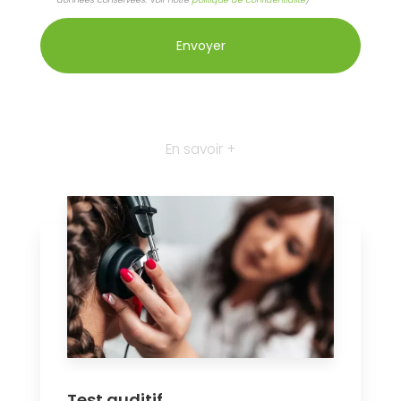
En savoir +
Test auditif