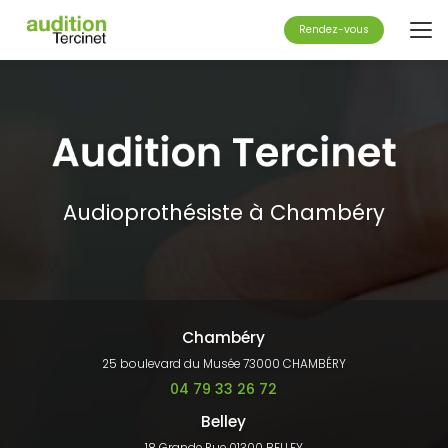
Aller
au
Rendez-vous
contenu
principal
Audioprothésiste à Chambéry
Chambéry
25 boulevard du Musée 73000 CHAMBÉRY
04 79 33 26 72
Belley