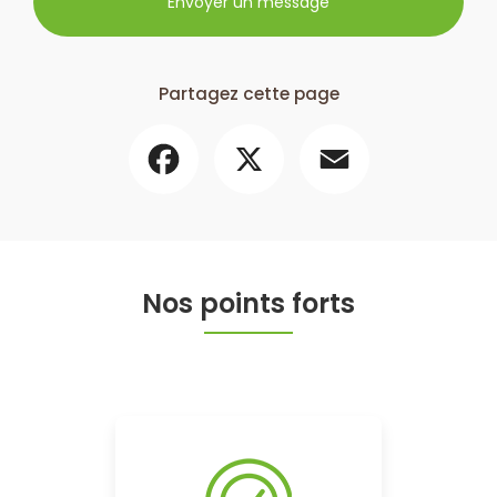
Envoyer un message
Partagez cette page
Facebook
X
Email
Nos points forts