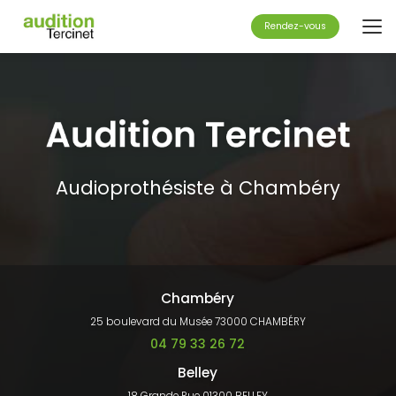
Aller
au
Rendez-vous
contenu
principal
Audioprothésiste à Chambéry
Chambéry
25 boulevard du Musée 73000 CHAMBÉRY
04 79 33 26 72
Belley