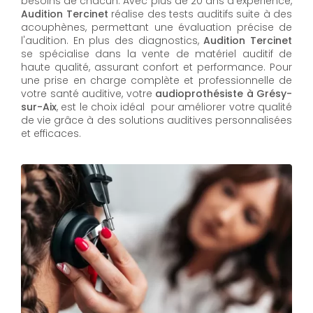
besoins de chacun. Avec plus de 20 ans d'expérience,
Audition Tercinet
réalise des tests auditifs suite à des
acouphènes, permettant une évaluation précise de
l'audition. En plus des diagnostics,
Audition Tercinet
se spécialise dans la vente de matériel auditif de
haute qualité, assurant confort et performance. Pour
une prise en charge complète et professionnelle de
votre santé auditive, votre
audioprothésiste à Grésy-
sur-Aix
, est le choix idéal pour améliorer votre qualité
de vie grâce à des solutions auditives personnalisées
et efficaces.