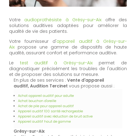
Votre
audioprothésiste à Grésy-sur-Aix
offre des
solutions auditives adaptées pour améliorer la
qualité de vie des patients.
Votre fournisseur d'
appareil auditif à Grésy-sur-
Aix
propose une gamme de dispositifs de haute
qualité, assurant confort et performance auditive.
Le
test auditif à Grésy-sur-Aix
permet de
diagnostiquer précisément les troubles de l'audition
et de proposer des solutions sur mesure.
En plus de ses services :
Vente d'appareil
auditif, Audition Tercinet
vous propose aussi :
Achat appareil auditif pour adulte
Achat bouchon d'oreille
Achat de pile pour appareil auditif
Appareil auditif 100 santé rechargeable
Appareil auditif avec réduction de bruit active
Appareil auditif haut de gamme
Grésy-sur-Aix