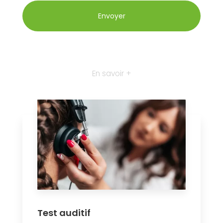
En savoir +
Test auditif