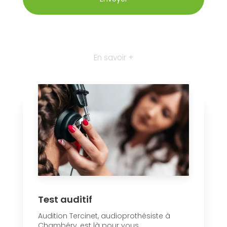
En savoir +
Test auditif
Audition Tercinet, audioprothésiste à
Chambéry, est là pour vous