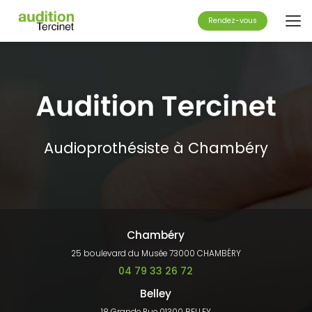
Aller
au
Rendez-vous
contenu
principal
Audioprothésiste à Chambéry
Chambéry
25 boulevard du Musée 73000 CHAMBÉRY
04 79 33 26 72
Belley