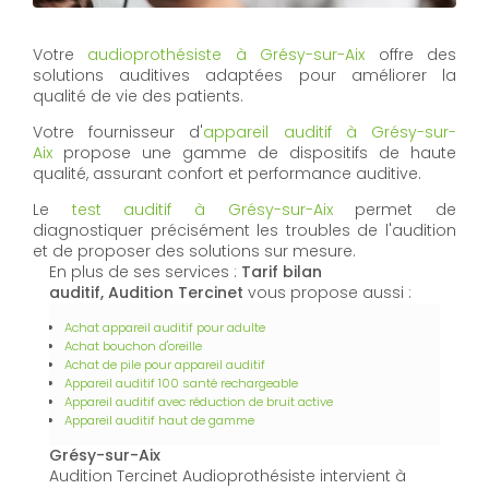
Votre
audioprothésiste à Grésy-sur-Aix
offre des
solutions auditives adaptées pour améliorer la
qualité de vie des patients.
Votre fournisseur d'
appareil auditif à Grésy-sur-
Aix
propose une gamme de dispositifs de haute
qualité, assurant confort et performance auditive.
Le
test auditif à Grésy-sur-Aix
permet de
diagnostiquer précisément les troubles de l'audition
et de proposer des solutions sur mesure.
En plus de ses services :
Tarif bilan
auditif, Audition Tercinet
vous propose aussi :
Achat appareil auditif pour adulte
Achat bouchon d'oreille
Achat de pile pour appareil auditif
Appareil auditif 100 santé rechargeable
Appareil auditif avec réduction de bruit active
Appareil auditif haut de gamme
Grésy-sur-Aix
Audition Tercinet Audioprothésiste intervient à