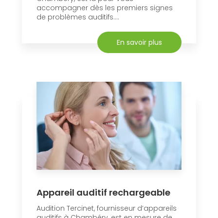
accompagner dès les premiers signes
de problèmes auditifs....
En savoir plus
Appareil auditif rechargeable
Audition Tercinet, fournisseur d’appareils
auditifs à Chambéry, est en mesure de