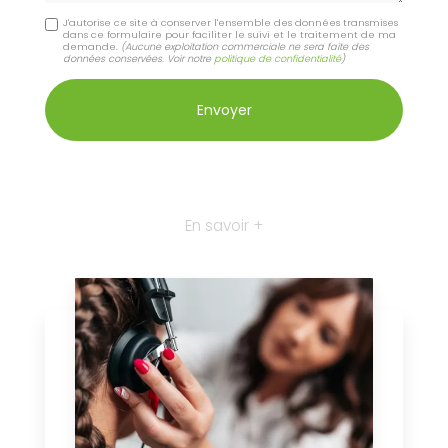
J'autorise ce site à conserver l'ensemble des données transmises
dans ce formulaire pour faciliter le suivi et le traitement de ma
demande.
(Aucune exploitation commerciale ne sera faite des
données conservées. Voir notre
politique de confidentialité
)
En savoir +