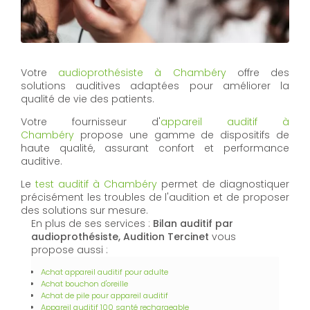
Votre
audioprothésiste à Chambéry
offre des
solutions auditives adaptées pour améliorer la
qualité de vie des patients.
Votre fournisseur d'
appareil auditif à
Chambéry
propose une gamme de dispositifs de
haute qualité, assurant confort et performance
auditive.
Le
test auditif à Chambéry
permet de diagnostiquer
précisément les troubles de l'audition et de proposer
des solutions sur mesure.
En plus de ses services :
Bilan auditif par
audioprothésiste, Audition Tercinet
vous
propose aussi :
Achat appareil auditif pour adulte
Achat bouchon d'oreille
Achat de pile pour appareil auditif
Appareil auditif 100 santé rechargeable