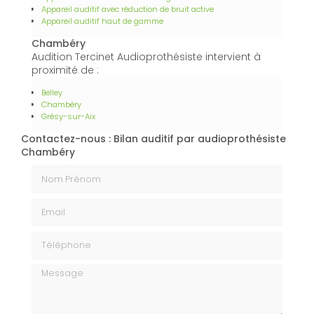
Appareil auditif avec réduction de bruit active
Appareil auditif haut de gamme
Chambéry
Audition Tercinet Audioprothésiste intervient à
proximité de :
Belley
Chambéry
Grésy-sur-Aix
Contactez-nous : Bilan auditif par audioprothésiste
Chambéry
Nom Prénom
Email
Téléphone
Message