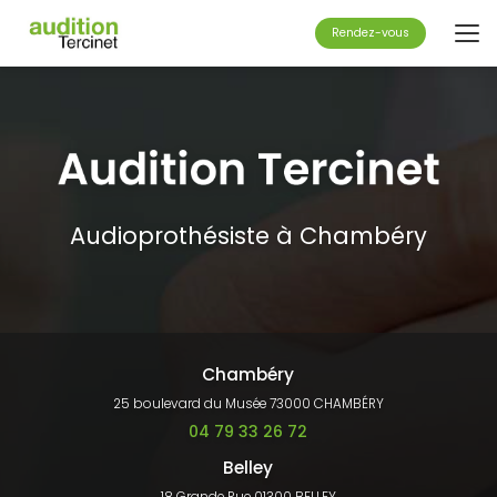
Aller
au
Rendez-vous
contenu
principal
Audioprothésiste à Chambéry
Chambéry
25 boulevard du Musée 73000 CHAMBÉRY
04 79 33 26 72
Belley