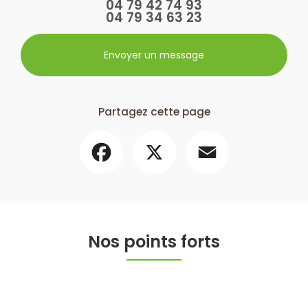
04 79 42 74 93
04 79 34 63 23
Envoyer un message
Partagez cette page
Facebook
X
Email
Nos points forts