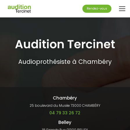
Aller
au
Rendez-vous
contenu
principal
Audioprothésiste à Chambéry
Chambéry
25 boulevard du Musée 73000 CHAMBÉRY
04 79 33 26 72
Belley