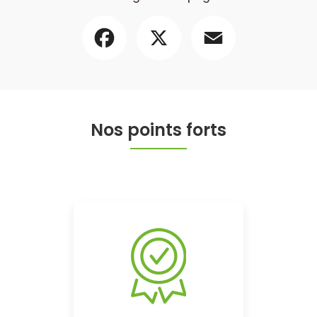
Facebook
X
Email
Nos points forts