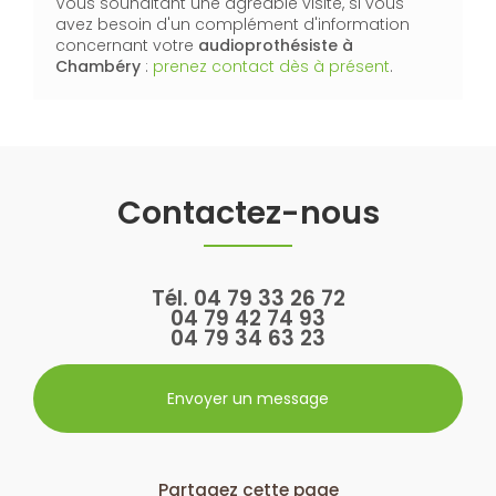
Vous souhaitant une agréable visite, si vous
avez besoin d'un complément d'information
concernant votre
audioprothésiste
à
Chambéry
:
prenez contact dès à présent
.
Contactez-nous
Tél.
04 79 33 26 72
04 79 42 74 93
04 79 34 63 23
Envoyer un message
Partagez cette page