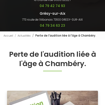
18 Grande Rue 01300 BELLEY
04 79 42 74 93
Grésy-sur-Aix
773 route de l’Albanais 73100 GRESY-SUR-AIX
04 79 34 63 23
Accueil
Actualités
Perte de l'audition liée à l'âge à Chambéry.
Perte de l'audition liée à
l'âge à Chambéry.