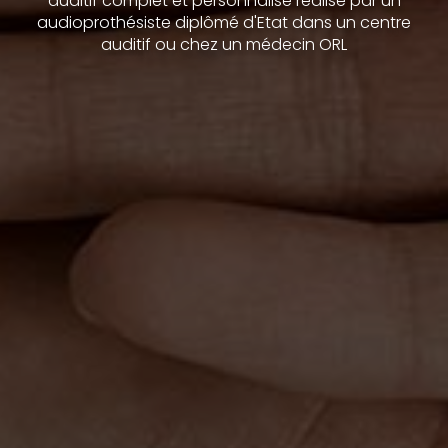
auditif complet et personnalisé réalisé par un
audioprothésiste diplômé d'Etat dans un centre
auditif ou chez un médecin ORL