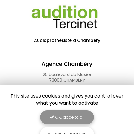
Audioprothésiste à Chambéry
Agence Chambéry
25 boulevard du Musée
73000 CHAMBÉRY
Tél.
04 79 33 26 72
This site uses cookies and gives you control over
what you want to activate
OK, accept all